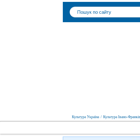
Культура Україна
/
Культура Івано-Франків