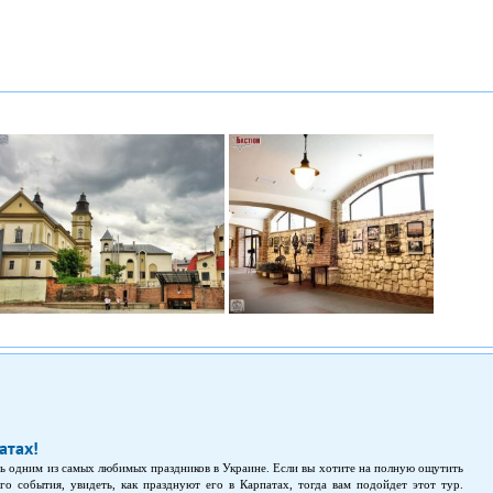
атах!
сь одним из самых любимых праздников в Украине. Если вы хотите на полную ощутить
го события, увидеть, как празднуют его в Карпатах, тогда вам подойдет этот тур.