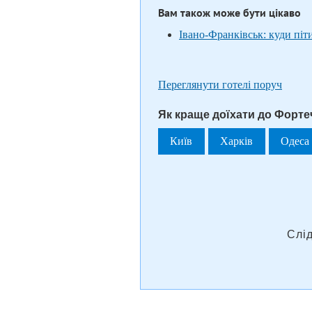
Вам також може бути цікаво
Івано-Франківськ: куди піт
Переглянути готелі поруч
Як краще доїхати до Фортеч
Київ
Харків
Одеса
Слі