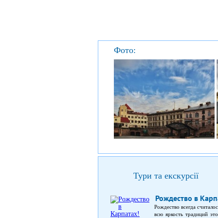
Фото:
Тури та екскурсії
Рождество в Карп
Рождество всегда считало
всю яркость традиций это