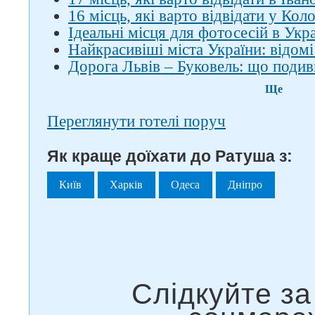
16 місць, які варто відвідати у Кол
Ідеальні місця для фотосесій в Укра
Найкрасивіші міста України: відомі
Дорога Львів – Буковель: що подив
Ще
Переглянути готелі поруч
Як краще доїхати до Ратуша з:
Київ
Харків
Одеса
Дніпро