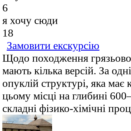
6
я хочу сюди
18
Замовити екскурсію
Щодо походження грязьовог
мають кілька версій. За одні
опуклій структурі, яка має 
цьому місці на глибині 600
складні фізико-хімічні проц