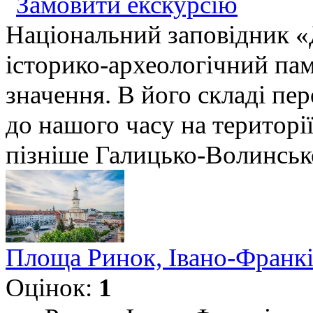
Замовити екскурсію
Національний заповідник «
історико-археологічний па
значення. В його складі пер
до нашого часу на територі
пізніше Галицько-Волинськог
Площа Ринок, Івано-Франкі
Оцінок:
1