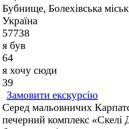
Бубнище, Болехівська міськ
Україна
57738
я був
64
я хочу сюди
39
Замовити екскурсію
Серед мальовничих Карпатс
печерний комплекс «Скелі 