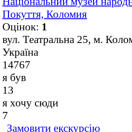
Національний музей народ
Покуття, Коломия
Оцінок:
1
вул. Театральна 25, м. Коло
Україна
14767
я був
13
я хочу сюди
7
Замовити екскурсію