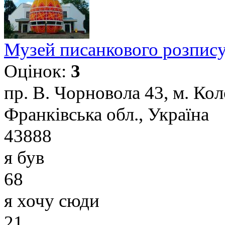
Музей писанкового розпису
Оцінок:
3
пр. В. Чорновола 43, м. Ко
Франківська обл., Україна
43888
я був
68
я хочу сюди
21