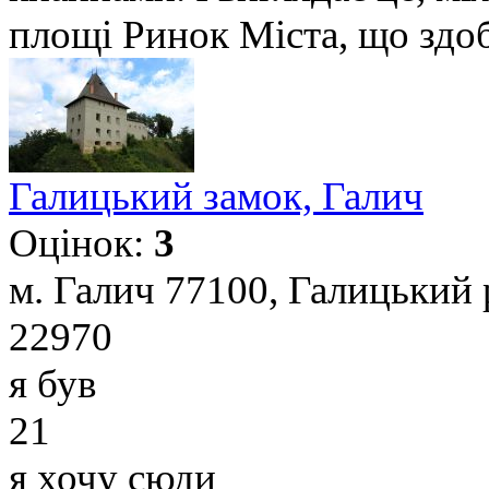
площі Ринок Міста, що здоб
Галицький замок, Галич
Оцінок:
3
м. Галич 77100, Галицький р
22970
я був
21
я хочу сюди