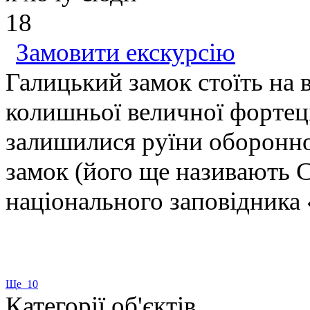
18
Замовити екскурсію
Галицький замок стоїть на 
колишньої величної фортеці
залишилися руїни оборонно
замок (його ще називають 
національного заповідника «
Ще 10
Категорії об'єктів