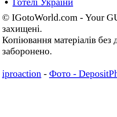
Готелі України
© IGotoWorld.com - Your 
захищені.
Копіювання матеріалів без д
заборонено.
iproaction
-
Фото - DepositP