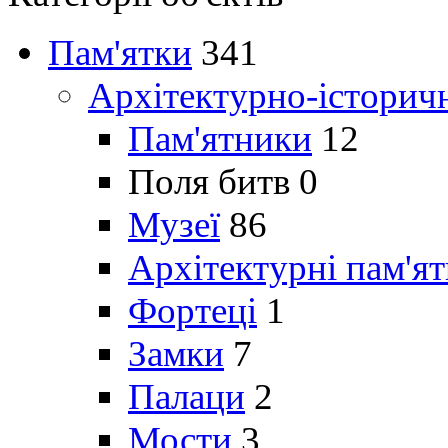
Пам'ятки
341
Архітектурно-історич
Пам'ятники
12
Поля битв
0
Музеї
86
Архітектурні пам'я
Фортеці
1
Замки
7
Палаци
2
Мости
3