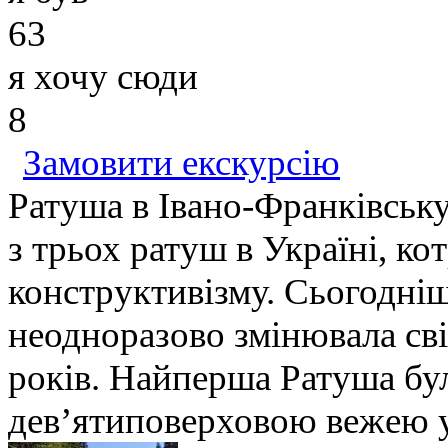
63
я хочу сюди
8
Замовити екскурсію
Ратуша в Івано-Франківську
з трьох ратуш в Україні, кот
конструктивізму. Сьогодні
неодноразово змінювала св
років. Найперша Ратуша бу
дев’ятиповерховою вежею у 