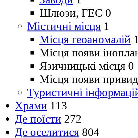
Шлюзи, ГЕС
0
Містичні місця
1
Місця геоаномалій
Місця появи інопла
Язичницькі місця
0
Місця появи привид
Туристичні інформаці
Храми
113
Де поїсти
272
Де оселитися
804