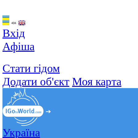
Вхід
Афіша
Стати гідом
Додати об'єкт
Моя карта
Україна