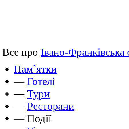
Все про
Івано-Франківська 
Пам`ятки
—
Готелі
—
Тури
—
Ресторани
—
Події