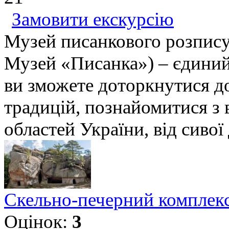
Замовити екскурсію
Музей писанкового розпису 
Музей «Писанка») – єдиний 
ви зможете доторкнутися д
традицій, познайомитися з
областей України, від сивої 
Скельно-печерний комплек
Оцінок:
3