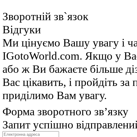
Зворотній зв`язок
Відгуки
Ми цінуємо Вашу увагу і ча
IGotoWorld.com. Якщо у Вас
або ж Ви бажаєте більше діз
Вас цікавить, і пройдіть з
приділимо Вам увагу.
Форма зворотного зв’язку
Запит успішно відправлени