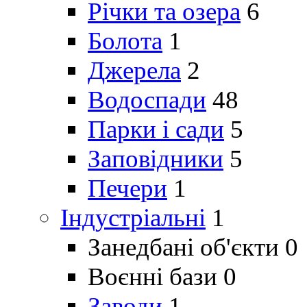
Річки та озера
6
Болота
1
Джерела
2
Водоспади
48
Парки і сади
5
Заповідники
5
Печери
1
Індустріальні
1
Занедбані об'єкти
0
Воєнні бази
0
Заводи
1