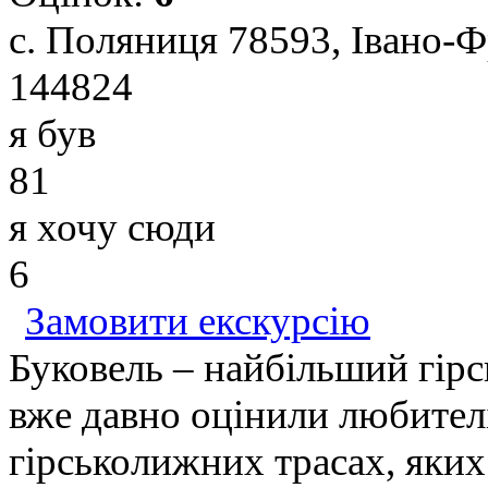
с. Поляниця 78593, Івано-Ф
144824
я був
81
я хочу сюди
6
Замовити екскурсію
Буковель – найбільший гір
вже давно оцінили любителі
гірськолижних трасах, яких