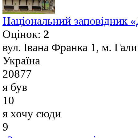
Національний заповідник «
Оцінок:
2
вул. Івана Франка 1, м. Гал
Україна
20877
я був
10
я хочу сюди
9