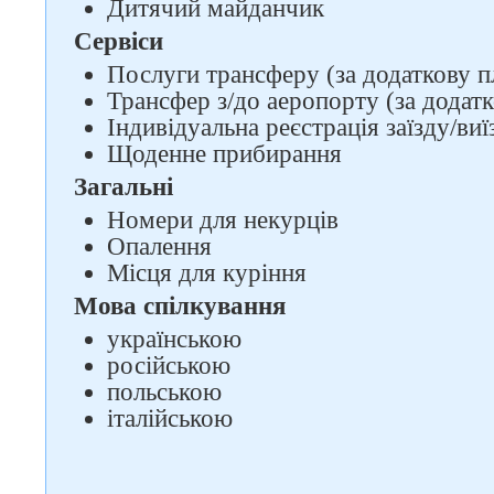
Дитячий майданчик
Сервіси
Послуги трансферу (за додаткову п
Трансфер з/до аеропорту (за додатк
Індивідуальна реєстрація заїзду/виї
Щоденне прибирання
Загальні
Номери для некурців
Опалення
Місця для куріння
Мова спілкування
українською
російською
польською
італійською