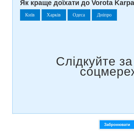
Як краще доїхати до Vorota Karpat
Київ
Харків
Одеса
Дніпро
Забронювати