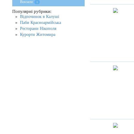
Вокзали
1
Популярні рубрики:
Відпочинок в Калуші
Паби Красноармійська
Ресторани Нікополя
Курорти Житомира