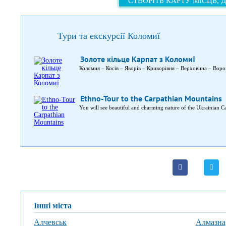
СТВОРІТЬ КАРТУ МІСЦЬ, 
Тури та екскурсії Коломиї
Золоте кільце Карпат з Коломиї
Коломия – Косів – Яворів – Криворівня – Верховина – Воро
Ethno-Tour to the Carpathian Mountains
You will see beautiful and charming nature of the Ukrainian C
Інші міста
Алчевськ
Алмазна