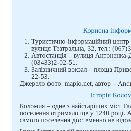
Корисна інформ
Туристично-інформаційний центр (
вулиця Театральна, 32, тел.: (067)
Автостанція – вулиця Антоненка-Д
(03433)2-02-51.
Залізничний вокзал – площа Привок
22-53.
Джерело фото: mapio.net, автор – An
Історія Коло
Коломия – одне з найстаріших міст Га
поселення отримало ще у 1240 році. А
самого поселення достеменно не відом