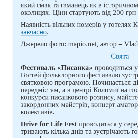
який смак та гаманець як в історичному
околицях. Ціни стартують від 200 грн 
Наявність вільних номерів у готелях 
завчасно
.
Джерело фото: mapio.net, автор – Vlad
Свята
Фестиваль «Писанка»
проводиться у
Гостей фольклорного фестивалю зуст
святковою програмою. Починається дій
передмістям, а в центрі Коломиї на го
конкурси писанкового розпису, майсте
закордонних майстрів, концерт амато
колективів.
Drive for Life Fest
проводиться у сере
тривають кілька днів та зустрічають 