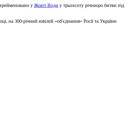
 перейменовано у
Жовті Води
у трьохсоту річницю битви під
ці, на 300-річний ювілей «об'єднання» Росії та України