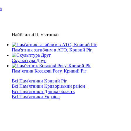
а
Найближчі Пам'ятники
Пам'ятник загиблим в АТО, Кривий Ріг
Скульптура Друг
Пам’ятник Козакові Рогу, Кривий Ріг
Всі Пам'ятники Кривий Ріг
Всі Пам'ятники Криворізький район
Всі Пам'ятники Дніпра область
Всі Пам'ятники Україна