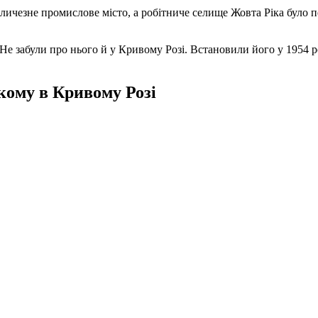
еличезне промислове місто, а робітниче селище Жовта Ріка було
Не забули про нього й у Кривому Розі. Встановили його у 1954 ро
кому в Кривому Розі