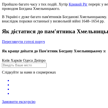
Пройшло багато часу з тих подій. Хутір
Кривий Ріг
переріс у в
проводом Богдана Хмельницького.
В Україні є дуже багато пам'ятників Богданові Хмельницькому. 
внаслідок поразки останньої у визвольній війні 1648–1654 рр.
Як дістатися до пам'ятника Хмельниць
Переглянути готелі поруч
Як краще доїхати до Пам'ятник Богдану Хмельницькому з:
Київ
Харків
Одеса
Дніпро
Слідкуйте за нами в соцмережах
Замовити екскурсію