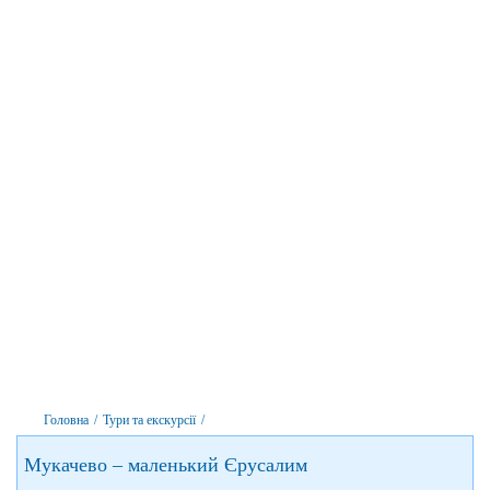
Головна
/
Тури та екскурсії
/
Мукачево – маленький Єрусалим