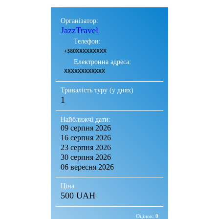
Організатор:
JazzTravel
Телефон:
+380XXXXXXXXX
Електронна адреса:
XXXXXXXXXXXX
Тривалість туру (у днях)
1
Найближчі дати:
09 серпня 2026
16 серпня 2026
23 серпня 2026
30 серпня 2026
06 вересня 2026
Ціна
500 UAH
Оцінок:
0