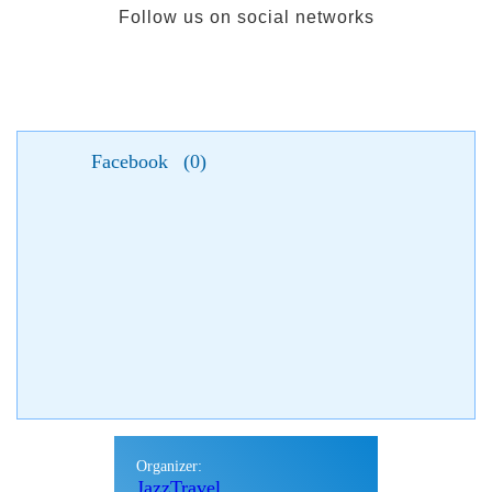
Follow us on social networks
Facebook
(
0
)
Organizer:
JazzTravel