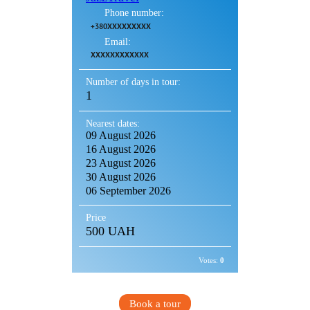
Phone number:
+380XXXXXXXXX
Email:
XXXXXXXXXXXX
Number of days in tour:
1
Nearest dates:
09 August 2026
16 August 2026
23 August 2026
30 August 2026
06 September 2026
Price
500 UAH
Votes:
0
Book a tour