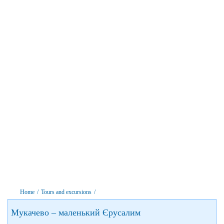
Home
/
Tours and excursions
/
Мукачево – маленький Єрусалим