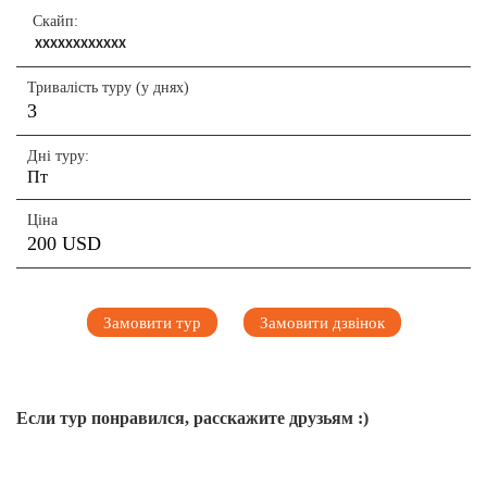
Скайп:
XXXXXXXXXXXX
Тривалість туру (у днях)
3
Дні туру:
Пт
Ціна
200 USD
Замовити тур
Замовити дзвінок
Если тур понравился, расскажите друзьям :)