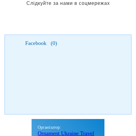
Слідкуйте за нами в соцмережах
Facebook
(
0
)
Організатор:
Ornament Ukraine Travel