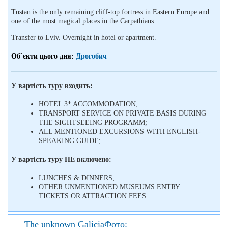
Tustan is the only remaining cliff-top fortress in Eastern Europe and
one of the most magical places in the Carpathians.
Transfer to Lviv. Overnight in hotel or apartment.
Об`єкти цього дня:
Дрогобич
У вартість туру входить:
HOTEL 3* ACCOMMODATION;
TRANSPORT SERVICE ON PRIVATE BASIS DURING
THE SIGHTSEEING PROGRAMM;
ALL MENTIONED EXCURSIONS WITH ENGLISH-
SPEAKING GUIDE;
У вартість туру НЕ включено:
LUNCHES & DINNERS;
OTHER UNMENTIONED MUSEUMS ENTRY
TICKETS OR ATTRACTION FEES.
The unknown GaliciaФото: