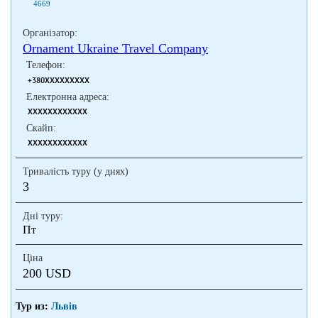
4669
Організатор:
Ornament Ukraine Travel Company
Телефон:
+380XXXXXXXXX
Електронна адреса:
XXXXXXXXXXXX
Скайп:
XXXXXXXXXXXX
Тривалість туру (у днях)
3
Дні туру:
Пт
Ціна
200 USD
Тур из:
Львів