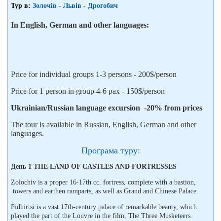
Тур в:
Золочів
-
Львів
-
Дрогобич
In English, German and other languages:
Price for individual groups 1-3 persons - 200$/person
Price for 1 person in group 4-6 pax - 150$/person
Ukrainian/Russian language excursion -20% from prices
The tour is available in Russian, English, German and other
languages.
Програма туру:
День 1 THE LAND OF CASTLES AND FORTRESSES
Zolochiv is a proper 16-17th cc. fortress, complete with a bastion,
towers and earthen ramparts, as well as Grand and Chinese Palace.
Pidhirtsi is a vast 17th-century palace of remarkable beauty, which
played the part of the Louvre in the film, The Three Musketeers.