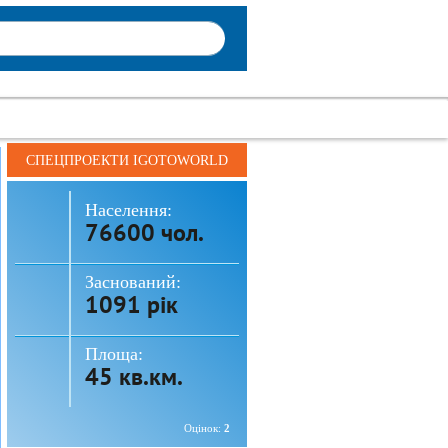
СПЕЦПРОЕКТИ IGOTOWORLD
Населення:
76600 чол.
Заснований:
1091 рік
Площа:
45 кв.км.
Оцінок:
2