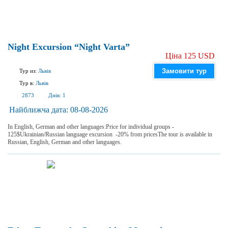
Night Excursion “Night Varta”
Ціна 125 USD
Замовити тур
Тур из:
Львів
Тур в:
Львів
2873
Днів:
1
Найближча дата:
08-08-2026
In English, German and other languages:Price for individual groups -
125$Ukrainian/Russian language excursion -20% from pricesThe tour is available in
Russian, English, German and other languages.