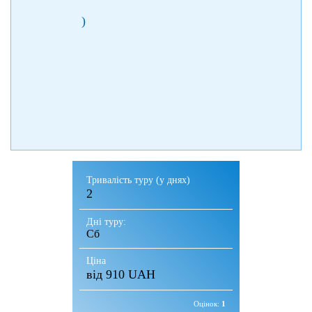
)
Тривалість туру (у днях)
2
Дні туру:
Сб
Ціна
від 910 UAH
Оцінок:
1