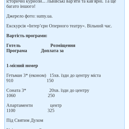
історичні курйози... Львівські вар'яти та кав'ярні. Та ще
багато іншого!
Джерело фото: sumy.ua.
Екскурсія «Інтер’єри Оперного театру». Вільний час.
Вартість програми:
Готель Розміщення
Програма Доплата за
1-місний номер
Гетьман 3* (економ) 15хв. їзди до центру міста
910 150
Соната 3* 20хв. їзди до центру
1060 250
Апартаменти центр
1100 325
Під Святим Духом