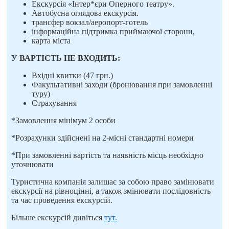
Екскурсія «Інтер*єри Оперного театру».
Автобусна оглядова екскурсія.
трансфер вокзал/аеропорт-готель
інформаційна підтримка приймаючої сторони,
карта міста
У ВАРТІСТЬ НЕ ВХОДИТЬ:
Вхідні квитки (47 грн.)
Факультативні заходи (бронювання при замовленні
туру)
Страхування
*Замовлення мінімум 2 особи
*Розрахунки здійснені на 2-місні стандартні номери
*При замовленні вартість та наявність місць необхідно
уточнювати
Туристична компанія залишає за собою право замінювати
екскурсії на рівноцінні, а також змінювати послідовність
та час проведення екскурсій.
Більше екскурсій дивіться
тут.