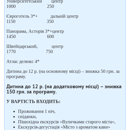
Університетський центр
1000 250
Євроготель 3*+ дальній центр
1150 350
Панорама, Асторія 3*+центр
1450 600
Швейцарський, центр
1770 750
Атлас делюкс 4*
Дитина до 12 р. (на основному місці) – знижка 50 грн. за
програму.
Дитина до 12 р. (на додатковому місці) – знижка
150 грн. за програму.
У ВАРТІСТЬ ВХОДИТЬ:
Проживання 1 ніч,
сніданки,
Пішохідна екскурсія «Вуличками старого міста»,
Екскурсія-дегустація «Місто з ароматом кави»