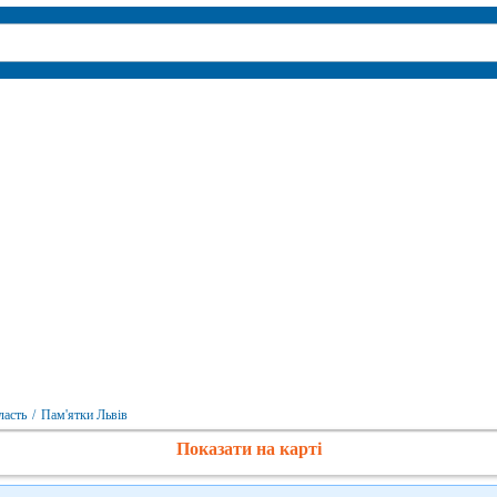
ласть
/
Пам'ятки Львів
Показати на карті