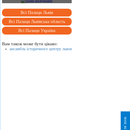
Всі Палаци Львів
Всі Палаци Львівська область
Всі Палаци Україна
Вам також може бути цікаво:
ансамбль історичного центру львова