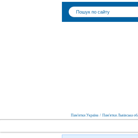
Пам'ятки Україна
/
Пам'ятки Львівська об