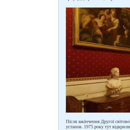
Після закінчення Другої світов
установ. 1975 року тут відкри