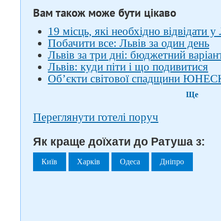
Вам також може бути цікаво
19 місць, які необхідно відвідати у
Побачити все: Львів за один день
Львів за три дні: бюджетний варіан
Львів: куди піти і що подивитися
Об’єкти світової спадщини ЮНЕСК
Ще
Переглянути готелі поруч
Як краще доїхати до Ратуша з:
Київ
Харків
Одеса
Дніпро