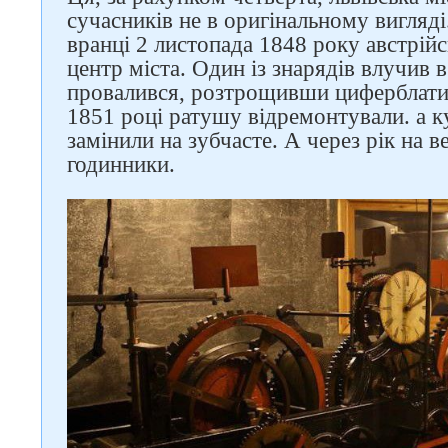
сучасників не в оригінальному вигляді
вранці 2 листопада 1848 року австрійс
центр міста. Один із знарядів влучив 
провалився, розтрощивши циферблати 
1851 році ратушу відремонтували. а 
замінили на зубчасте. А через рік на в
годинники.