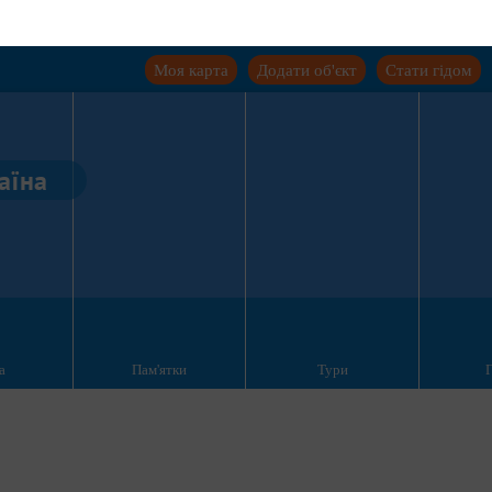
Моя карта
Додати об'єкт
Стати гідом
аїна
а
Пам'ятки
Тури