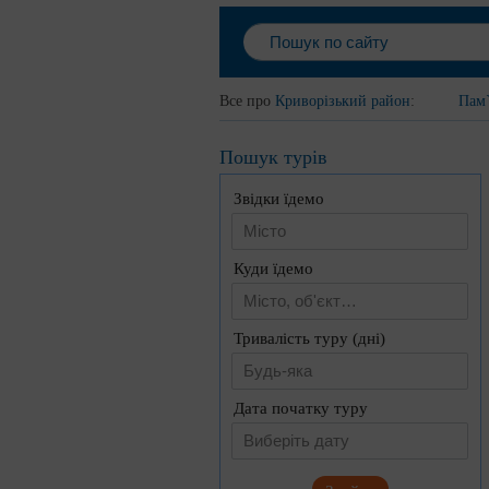
Все про
Криворізький район
:
Пам
Пошук турів
Звідки їдемо
Куди їдемо
Тривалість туру (дні)
Будь-яка
Дата початку туру