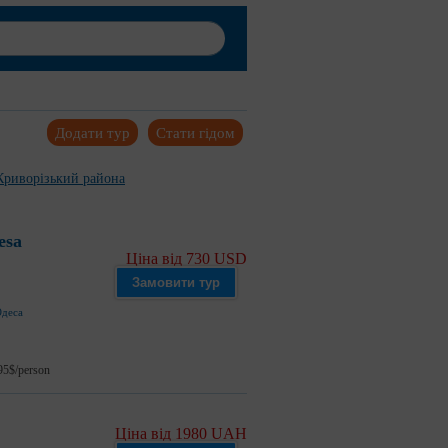
Додати тур
Стати гідом
Криворізький района
esa
Ціна від 730 USD
Замовити тур
деса
95$/person
Ціна від 1980 UAH