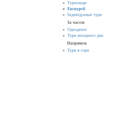
Турпоходи
Екскурсії
Індивідуальні тури
За часом
Одноденні
Тури вихідного дня
Напрямок
Тури в гори