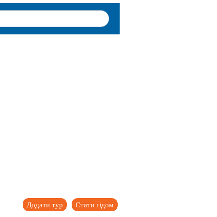
Додати тур
Стати гідом