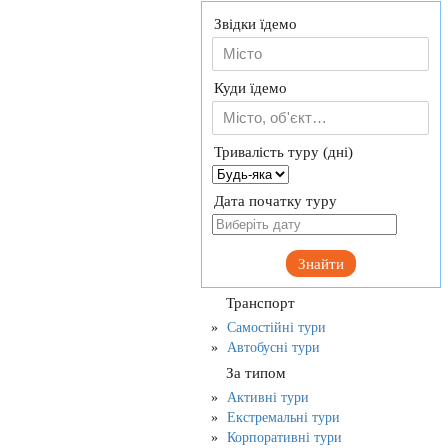
Звідки їдемо
Куди їдемо
Тривалість туру (дні)
Дата початку туру
Знайти
Транспорт
Самостійні тури
Автобусні тури
За типом
Активні тури
Екстремальні тури
Корпоративні тури