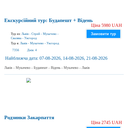
Екскурсійний тур: Будапешт + Відень
Ціна 5980 UAH
Замовити тур
Тур из:
Львів
-
Стрий
-
Мукачево
-
Свалява
-
Ужгород
Тур в:
Львів
-
Мукачево
-
Ужгород
7356
Днів:
4
Найближча дата:
07-08-2026, 14-08-2026, 21-08-2026
Львів – Мукачево – Будапешт – Відень – Мукачево – Львів
Родзинки Закарпаття
Ціна 2745 UAH