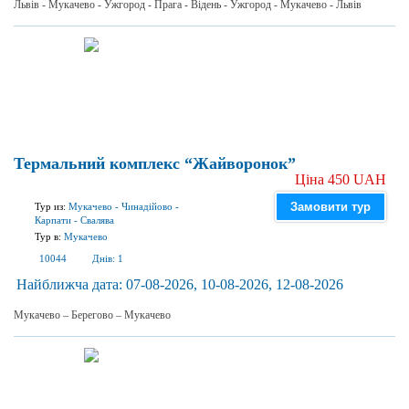
Львів - Мукачево - Ужгород - Прага - Відень - Ужгород - Мукачево - Львів
Термальний комплекс “Жайворонок”
Ціна 450 UAH
Замовити тур
Тур из:
Мукачево
-
Чинадійово
-
Карпати
-
Свалява
Тур в:
Мукачево
10044
Днів:
1
Найближча дата:
07-08-2026, 10-08-2026, 12-08-2026
Мукачево – Берегово – Мукачево