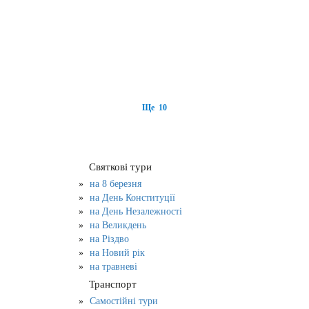
Ще 10
Святкові тури
на 8 березня
на День Конституції
на День Незалежності
на Великдень
на Різдво
на Новий рік
на травневі
Транспорт
Самостійні тури