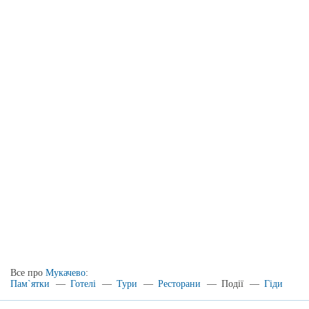
Все про
Мукачево
:
Пам`ятки
—
Готелі
—
Тури
—
Ресторани
—
Події
—
Гіди