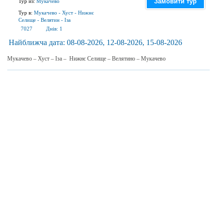
Замовити тур
Тур из:
Мукачево
Тур в:
Мукачево
-
Хуст
-
Нижнє
Селище
-
Велятин
-
Іза
7027
Днів:
1
Найближча дата:
08-08-2026, 12-08-2026, 15-08-2026
Мукачево – Хуст – Іза – Нижнє Селище – Велятино – Мукачево