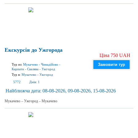
Екскурсія до Ужгорода
Ціна 750 UAH
Замовити тур
Тур из:
Мукачево
-
Чинадійово
-
Карпати
-
Свалява
-
Ужгород
Тур в:
Мукачево
-
Ужгород
5772
Днів:
1
Найближча дата:
08-08-2026, 09-08-2026, 15-08-2026
Мукачево – Ужгород – Мукачево