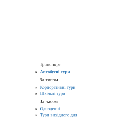
Транспорт
Автобусні тури
За типом
Корпоративні тури
Шкільні тури
За часом
Одноденні
Тури вихідного дня