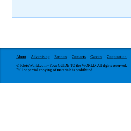
About
Advertising
Partners
Contacts
Careers
Cooperation
© IGotoWorld.com - Your GUIDE TO the WORLD. All rights reserved.
Full or partial copying of materials is prohibited.