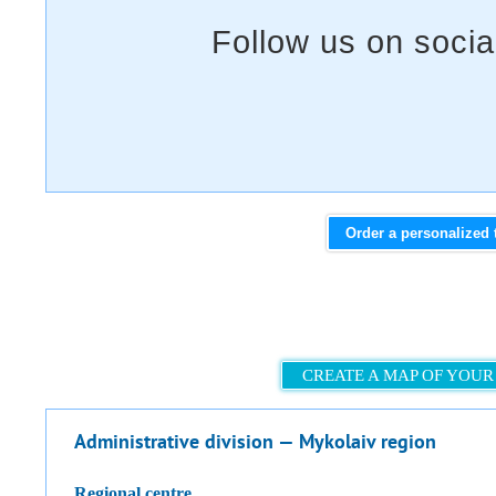
Order a personalized 
CREATE A MAP OF YOUR
Administrative division — Mykolaiv region
regional centre