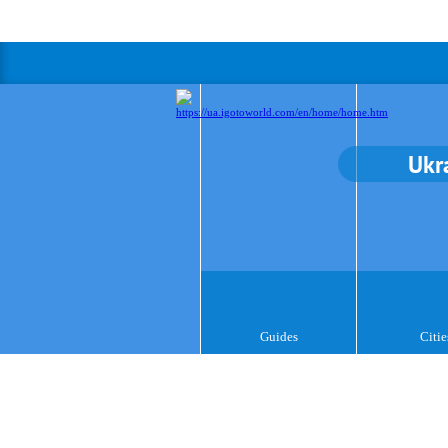
Ukr
Guides
Citie