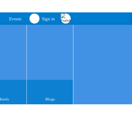
Events
Sign in
Hotels
Blogs