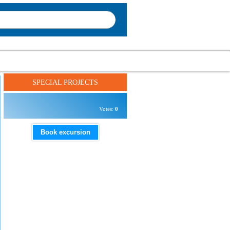
SPECIAL PROJECTS
Votes:
0
Book excursion