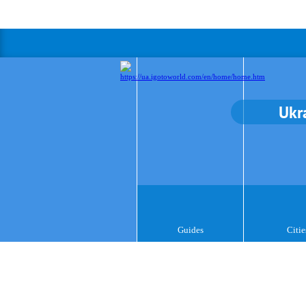
Ukr
Guides
Citie