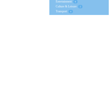
Entertainment
9
Culture & Leisure
2
Transport
4