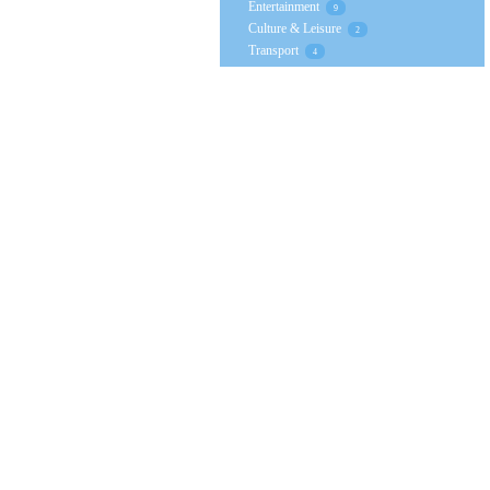
Entertainment
9
Culture & Leisure
2
Transport
4