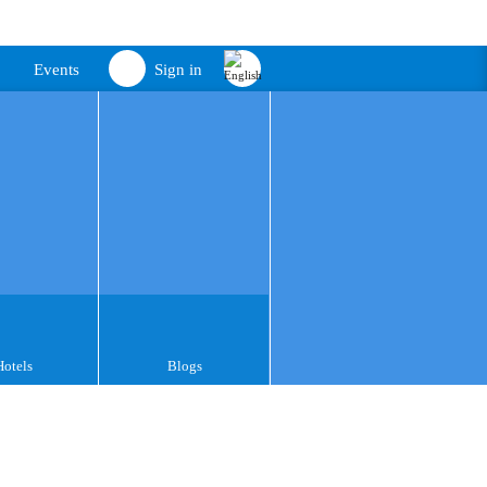
Events
Sign in
Hotels
Blogs