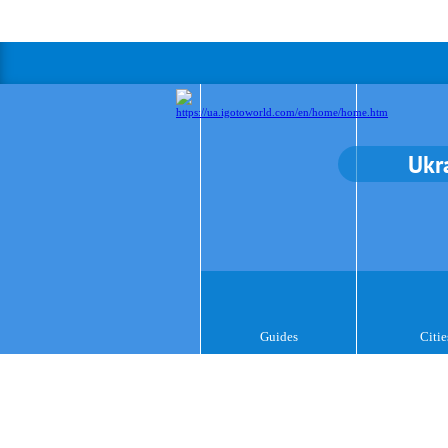
Ukr
Guides
Citie