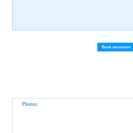
Book excursion
Photos: