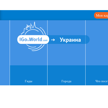
Моя ка
Украина
Гиды
Города
Что посе