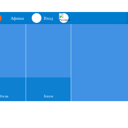
Афиша
Вход
Отели
Блоги