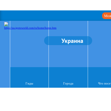
Моя
Украина
Гиды
Города
Что посе