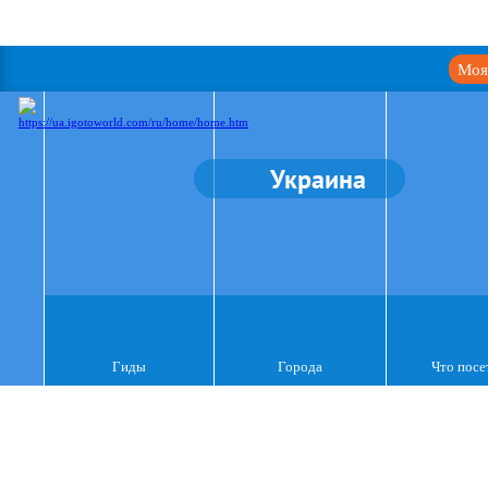
Моя
Украина
Гиды
Города
Что посе