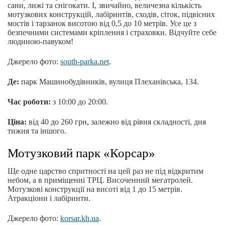
сани, лижі та снігокати. І, звичайно, величезна кількість
мотузкових конструкцій, лабіринтів, сходів, сіток, підвісних
мостів і тарзанок висотою від 0,5 до 10 метрів. Усе це з
безпечними системами кріплення і страховки. Відчуйте себе
людиною-павуком!
Джерело фото:
south-parka.net
.
Де:
парк Машинобудівників, вулиця Плеханівська, 134.
Час роботи:
з 10:00 до 20:00.
Ціна:
від 40 до 260 грн, залежно від рівня складності, дня
тижня та іншого.
Мотузковий парк «Корсар»
Ще одне царство спритності на цей раз не під відкритим
небом, а в приміщенні ТРЦ. Височенний мегатролей.
Мотузкові конструкції на висоті від 1 до 15 метрів.
Атракціони і лабіринти.
Джерело фото:
korsar.kh.ua
.