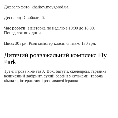
Джерело фото: kharkov.moygorod.ua.
Де:
площа Свободи, 6.
Час роботи:
з вівторка по неділю з 10:00 до 18:00.
Понеділок вихідний.
Ціна:
30 грн. Різні майстер-класи: близько 130 грн.
Дитячий розважальний комплекс Fly
Park
Тут є: ігрова кімната X-Box, батути, скеледром, тарзанка,
величезний лабіринт, сухий басейн з кульками, творча
кімната, інтерактивні розвиваючі іграшки.