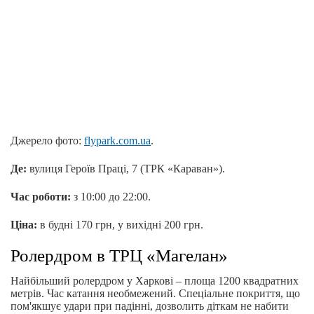
Джерело фото:
flypark.com.ua
.
Де:
вулиця Героїв Праці, 7 (ТРК «Караван»).
Час роботи:
з 10:00 до 22:00.
Ціна:
в будні 170 грн, у вихідні 200 грн.
Ролердром в ТРЦ «Магелан»
Найбільший ролердром у Харкові – площа 1200 квадратних
метрів. Час катання необмежений. Спеціальне покриття, що
пом'якшує удари при падінні, дозволить діткам не набити