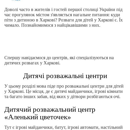
Доволі часто в жителів і гостей першої столиці України під
час прогулянок містом з'являється нагальне питання: куди
піти з дитиною в Харкові? Розваги для дітей у Харкові є. Їх
чимало. Познайомимося з найцікавішими з них.
Спершу навідаємося до центрів, які спеціалізуються на
дитячих розвагах у Харкові.
Дитячі розважальні центри
У цьому розділі мова піде про розважальні центри для дітей
у Харкові. Це місця, де є дитячі майданчики, ігрові кімнати
та багато інших забав, від яких у дітвори розбігаються очі.
Дитячий розважальний центр
«Аленький цветочек»
Тут є ігрові майданчики, батут, ігрові автомати, настільний