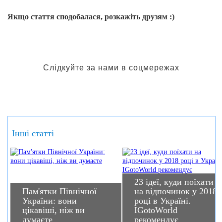
Якщо стаття сподобалася, розкажіть друзям :)
Слідкуйте за нами в соцмережах
Інші статті
23 ідеї, куди поїхати
Пам'ятки Північної
на відпочинок у 2018
України: вони
році в Україні.
цікавіші, ніж ви
IGotoWorld
думаєте
рекомендує