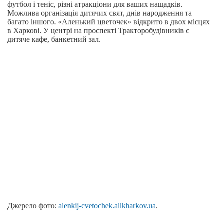
футбол і теніс, різні атракціони для ваших нащадків.
Можлива організація дитячих свят, днів народження та
багато іншого. «Аленький цветочек» відкрито в двох місцях
в Харкові. У центрі на проспекті Тракторобудівників є
дитяче кафе, банкетний зал.
Джерело фото:
alenkij-cvetochek.allkharkov.ua
.