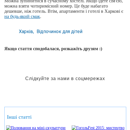
Можна зупинитися в сучасному хостелі. Якщо їдете сім'єю,
можна взяти чотиримісний номер. Це буде набагато
дешевше, ніж готель. Втім, апартаменти і готелі в Харкові є
на будь-який смак
.
Харків
Відпочинок для дітей
Якщо стаття сподобалася, розкажіть друзям :)
Слідкуйте за нами в соцмережах
Інші статті