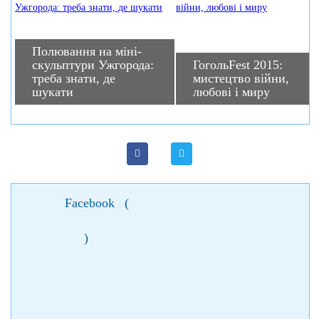
Полювання на міні-
скульптури Ужгорода:
ГогольFest 2015:
треба знати, де
мистецтво війни,
шукати
любові і миру
Facebook
(
)