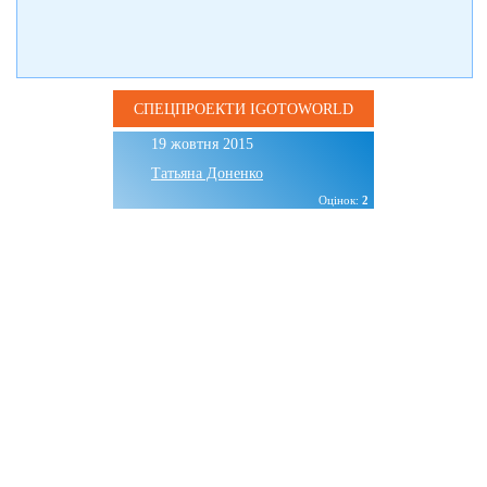
СПЕЦПРОЕКТИ IGOTOWORLD
19 жовтня 2015
Татьяна Доненко
Оцінок:
2
Буковель влітку без
активного спорту: