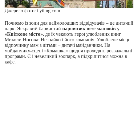
Джерело фото: i.ytimg.com.
Почнемо із зони для наймолодших відвідувачів – це дитячий
парк. Яскравий барвистий
паровозик везе малюків у
«Квіткове місто»
, де їх чекають герої улюблених книг
Миколи Носова: Незнайко і його компанія. Улюблене місце
відпочинку мам з дітьми – дитячі майданчики. На
майданчику-сцені «Комашка» щодня проходять розважальні
програми. Є і невеликий зоопарк, а підкріпитися можна в
кафе.