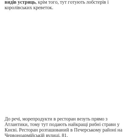
видів устриць
, крім того, тут готують лобстерів і
королівських креветок.
До речі, морепродукти в ресторан везуть прямо з
Атлантики, тому тут подають найкращі рибні страви у
Києві. Ресторан розташований в Печерському районі на
Червоноармійській вулиці, 81.