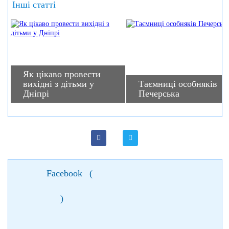
Інші статті
Як цікаво провести
вихідні з дітьми у
Таємниці особняків
Дніпрі
Печерська
Facebook
(
)