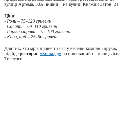
вулиці Артема, 30А, інший – на вулиці Княжий Затон, 21.
Ціни
:
- Роли – 75–120 гривень
- Салати – 60–110 гривень
- Гарячі страви – 75–190 гривень
- Кава, чай – 25–50 гривень
Для тих, хто мріє провести час у веселій компанії друзів,
підійде
ресторан
«Конкорд»
розташований на площі Льва
Толстого.