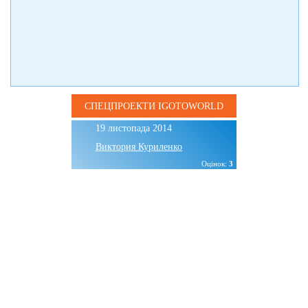
СПЕЦПРОЕКТИ IGOTOWORLD
19 листопада 2014
Виктория Куриленко
Оцінок:
3