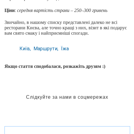
Ціни
:
середня вартість страви – 250–300 гривень
Звичайно, в нашому списку представлені далеко не всі
ресторани Києва, але точно кращі з них, візит в які подарує
вам свято смаку і найприємніші спогади.
Київ
Маршрути
Їжа
Якщо стаття сподобалася, розкажіть друзям :)
Слідкуйте за нами в соцмережах