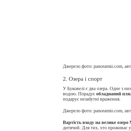
Джерело фото: panoramio.com, авт
2. Озера і спорт
У Буковелі є два озера. Одне з н
водою. Порадує
обладнаний пл
подарує незабутні враження.
Джерело фото: panoramio.com, авто
Вартість входу на велике озеро
дитячий. Для тих, хто проживає 