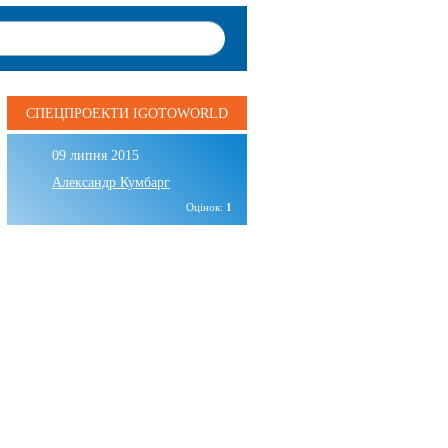
СПЕЦПРОЕКТИ IGOTOWORLD
09 липня 2015
Александр Кумбарг
Оцінок:
1