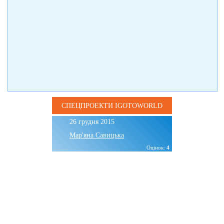
СПЕЦПРОЕКТИ IGOTOWORLD
26 грудня 2015
Мар'яна Савицька
Оцінок:
4