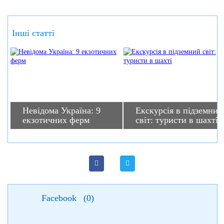
Інші статті
Невідома Україна: 9
Екскурсія в підземний
екзотичних ферм
світ: туристи в шахті
Facebook
(
0
)