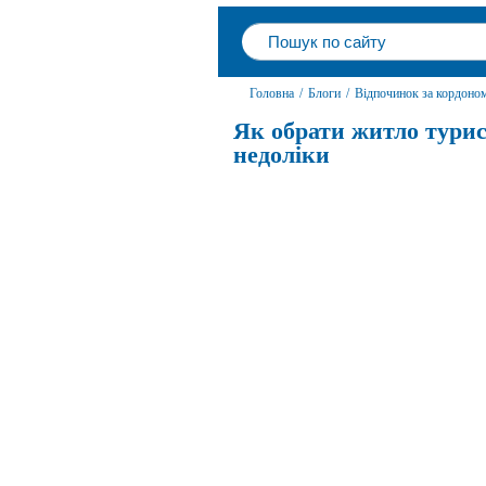
Головна
/
Блоги
/
Відпочинок за кордоно
Як обрати житло турист
недоліки