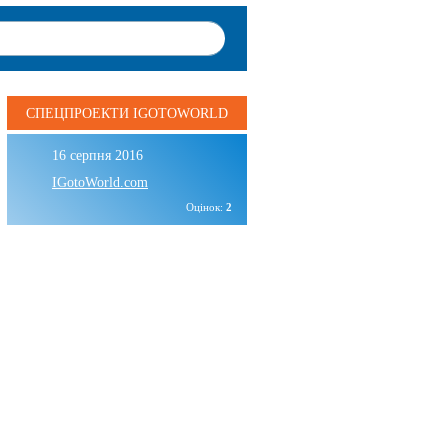
СПЕЦПРОЕКТИ IGOTOWORLD
16 серпня 2016
IGotoWorld.com
Оцінок:
2