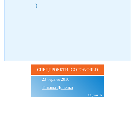
)
СПЕЦПРОЕКТИ IGOTOWORLD
23 червня 2016
Татьяна Доненко
Оцінок:
5