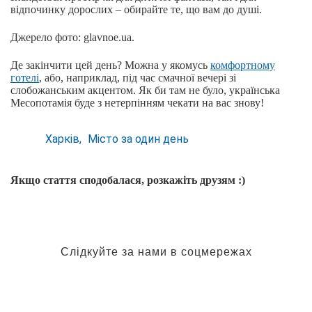
відпочинку дорослих – обирайте те, що вам до душі.
Джерело фото: glavnoe.ua.
Де закінчити цей день? Можна у якомусь
комфортному
готелі
, або, наприклад, під час смачної вечері зі
слобожанським акцентом. Як би там не було, українська
Месопотамія буде з нетерпінням чекати на вас знову!
Харків
Місто за один день
Якщо стаття сподобалася, розкажіть друзям :)
Слідкуйте за нами в соцмережах