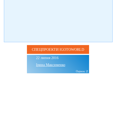
СПЕЦПРОЕКТИ IGOTOWORLD
22 липня 2016
Ірина Максименко
Оцінок:
2