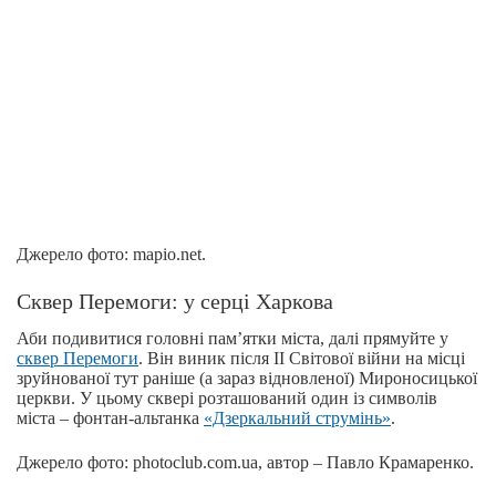
Джерело фото: mapio.net.
Сквер Перемоги: у серці Харкова
Аби подивитися головні пам’ятки міста, далі прямуйте у
сквер Перемоги
. Він виник після ІІ Світової війни на місці
зруйнованої тут раніше (а зараз відновленої) Мироносицької
церкви. У цьому сквері розташований один із символів
міста – фонтан-альтанка
«Дзеркальний струмінь»
.
Джерело фото: photoclub.com.ua, автор – Павло Крамаренко.