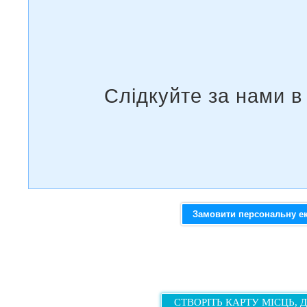
Замовити персональну е
СТВОРІТЬ КАРТУ МІСЦЬ, 