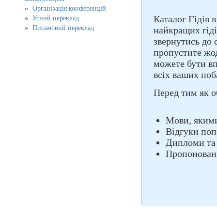
Організація конференцій
Каталог Гідів 
Усний переклад
Письмовий переклад
найкращих гіді
звернутись до 
пропустите жод
можете бути вп
всіх ваших поб
Перед тим як о
Мови, якими
Відгуки поп
Дипломи та
Пропоновані