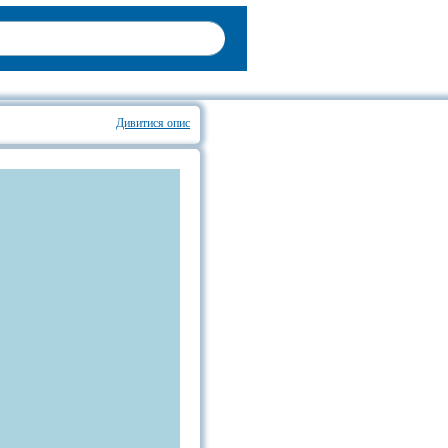
Дивитися опис