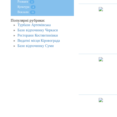
Розваги
3
Культура
4
Вокзали
15
Популярні рубрики:
Турбази Артемівська
Бази відпочинку Черкаси
Ресторани Костянтинівки
Видатні місця Кіровограда
Бази відпочинку Суми