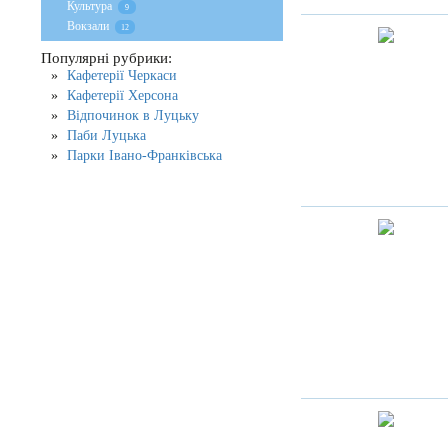
Культура
9
Вокзали
12
Популярні рубрики:
Кафетерії Черкаси
Кафетерії Херсона
Відпочинок в Луцьку
Паби Луцька
Парки Івано-Франківська