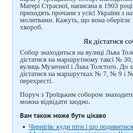
Матері Страсної, написана в 1903 році
приходять прочани з усієї України з 
молитвами. Кажуть, що вона оберігає 
хвороб.
Як дістатися с
Собор знаходиться на вулиці Льва Тол
дістатися на маршрутному таксі № 30,
вулиць Музичної і Льва Толстого. До
дістатися на маршрутках № 7, № 9 і 
перехресті.
Поруч з Троїцьким собором знаходит
можна відвідати заодно.
Вам також може бути цікаво
Чернігів: куди піти і що подивитис