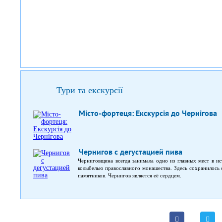
Тури та екскурсії
Місто-фортеця: Екскурсія до Чернігова
Чернигов с дегустацией пива
Черниговщина всегда занимала одно из главных мест в ис
колыбелью православного монашества. Здесь сохранилось
памятников. Чернигов является её сердцем.