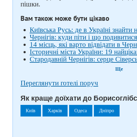
пішки.
Вам також може бути цікаво
Київська Русь: де в Україні знайти
Чернігів: куди піти і що подивитис
14 місць, які варто відвідати в Черн
Історичні міста України: 19 найцік
Стародавній Чернігів: серце Сіверсь
Ще
Переглянути готелі поруч
Як краще доїхати до Борисоглібс
Київ
Харків
Одеса
Дніпро