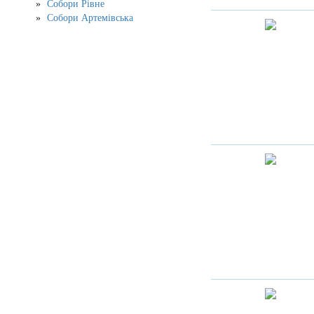
Собори Рівне
Собори Артемівська