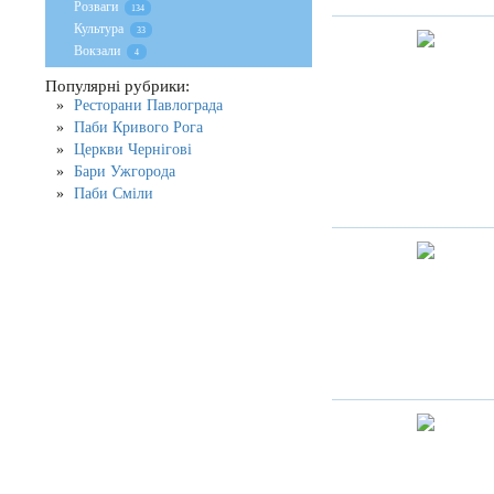
Розваги
134
Культура
33
Вокзали
4
Популярні рубрики:
Ресторани Павлограда
Паби Кривого Рога
Церкви Чернігові
Бари Ужгорода
Паби Сміли