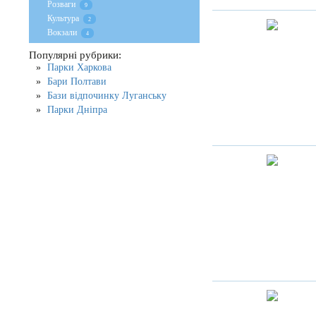
Розваги
9
Культура
2
Вокзали
4
Популярні рубрики:
Парки Харкова
Бари Полтави
Бази відпочинку Луганську
Парки Дніпра