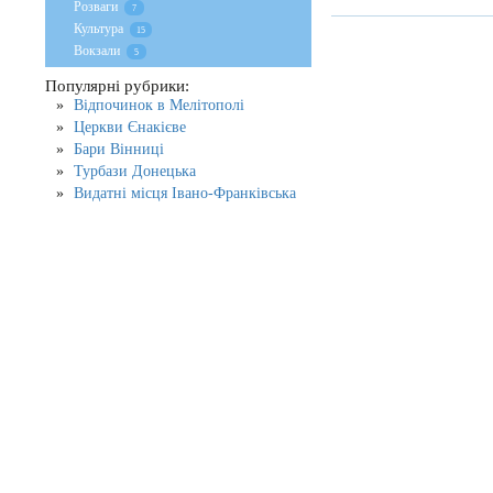
Розваги
7
Культура
15
Вокзали
5
Популярні рубрики:
Відпочинок в Мелітополі
Церкви Єнакієве
Бари Вінниці
Турбази Донецька
Видатні місця Івано-Франківська