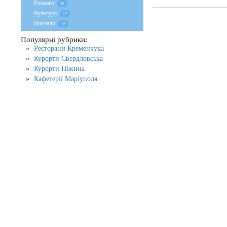
Розваги
20
Культура
17
Вокзали
12
Популярні рубрики:
Ресторани Кременчука
Курорти Свердловська
Курорти Ніжина
Кафетерії Маріуполя