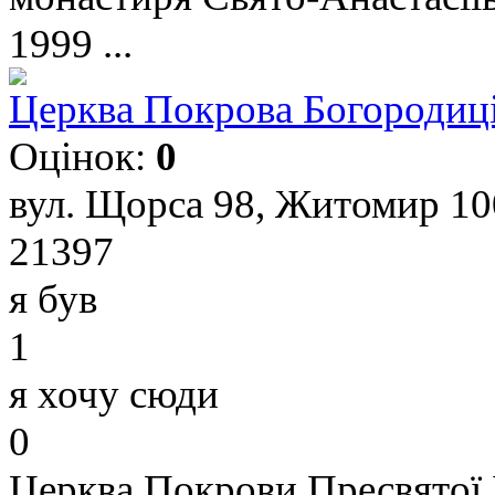
1999 ...
Церква Покрова Богородиц
Оцінок:
0
вул. Щорса 98, Житомир 10
21397
я був
1
я хочу сюди
0
Церква Покрови Пресвятої 