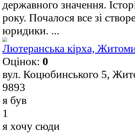
державного значення. Істор
року. Почалося все зі створ
юридики. ...
Лютеранська кірха, Житом
Оцінок:
0
вул. Коцюбинського 5, Жит
9893
я був
1
я хочу сюди