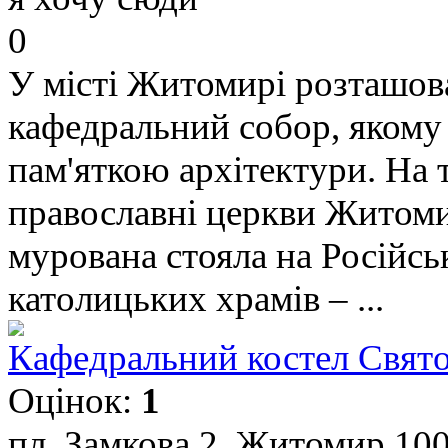
0
У місті Житомирі розташо
кафедральний собор, якому 
пам'яткою архітектури. На то
православні церкви Житоми
мурована стояла на Російсь
католицьких храмів – ...
Кафедральний костел Свято
Оцінок:
1
пл. Замкова 2, Житомир 100