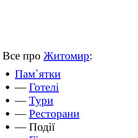
Все про
Житомир
:
Пам`ятки
—
Готелі
—
Тури
—
Ресторани
—
Події