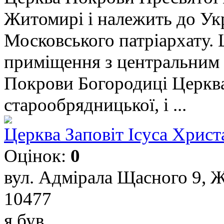
Житомирі і належить до Ук
Московського патріархату. 
приміщення з центральним 
Покрови Богородиці Церкв
старообрядницької, і ...
Церква Заповіт Ісуса Хрис
Оцінок:
0
вул. Адмірала Щасного 9, 
10477
я був