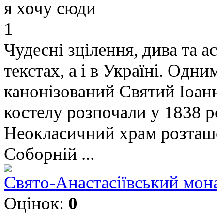
я хочу сюди
1
Чудесні зцілення, дива та а
текстах, а і в Україні. Одни
канонізований Святий Іоанн 
костелу розпочали у 1838 ро
Неокласичний храм розташо
Соборній ...
Свято-Анастасіївський мон
Оцінок:
0