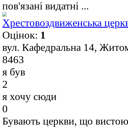
пов'язані видатні ...
Хрестовоздвиженська церк
Оцінок:
1
вул. Кафедральна 14, Жито
8463
я був
2
я хочу сюди
0
Бувають церкви, що вистоюют