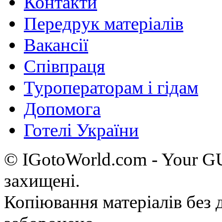
Контакти
Передрук матеріалів
Вакансії
Співпраця
Туроператорам і гідам
Допомога
Готелі України
© IGotoWorld.com - Your 
захищені.
Копіювання матеріалів без д