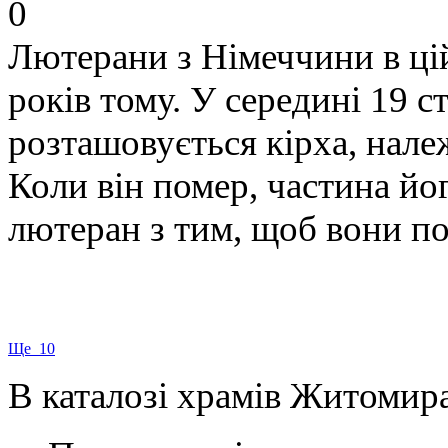
0
Лютерани з Німеччини в цій
років тому. У середині 19 ст
розташовується кірха, нале
Коли він помер, частина йог
лютеран з тим, щоб вони по
Ще 10
В каталозі храмів Житомира