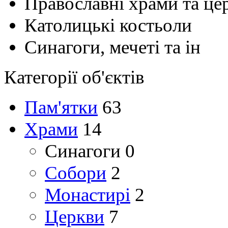
Православні храми та це
Католицькі костьоли
Синагоги, мечеті та ін
Категорії об'єктів
Пам'ятки
63
Храми
14
Cинагоги
0
Собори
2
Монастирі
2
Церкви
7