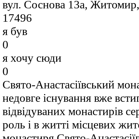
вул. Соснова 13а, Житомир,
17496
я був
0
я хочу сюди
0
Свято-Анастасіївський мон
недовге існування вже всти
відвідуваних монастирів се
роль і в житті місцевих жит
монастиря Свято-Анастасії