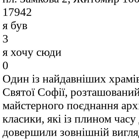
17942
я був
3
я хочу сюди
0
Один із найдавніших храмі
Святої Софії, розташований 
майстерного поєднання архі
класики, які із плином часу
довершили зовнішній вигляд