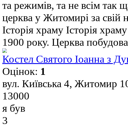
та режимів, та не всім так
церква у Житомирі за свій н
Історія храму Історія храм
1900 року. Церква побудован
Костел Святого Іоанна з Д
Оцінок:
1
вул. Київська 4, Житомир 1
13000
я був
3