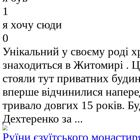
1
я хочу сюди
0
Унікальний у своєму роді х
знаходиться в Житомирі . Ц
стояли тут приватних будин
вперше відчинилися наперед
тривало довгих 15 років. Б
Дехтеренко за ...
Руїни єзуїтського монасти