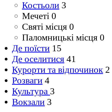
Костьоли
3
Мечеті
0
Святі місця
0
Паломницькі місця
0
Де поїсти
15
Де оселитися
41
Курорти та відпочинок
2
Розваги
4
Культура
3
Вокзали
3