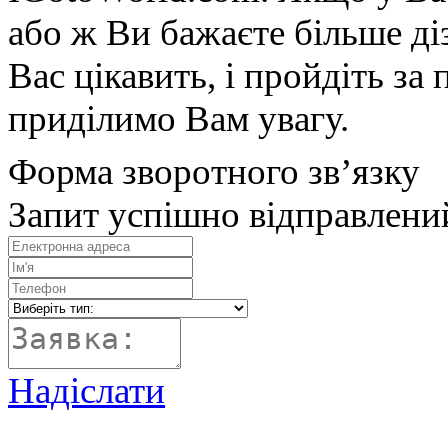
або ж Ви бажаєте більше діз
Вас цікавить, і пройдіть з
приділимо Вам увагу.
Форма зворотного зв’язку
Запит успішно відправлени
Надіслати