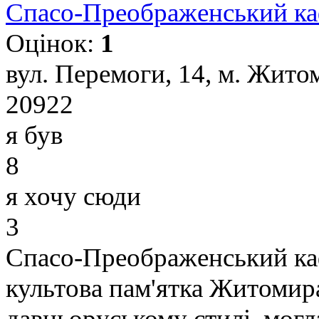
Спасо-Преображенський ка
Оцінок:
1
вул. Перемоги, 14, м. Жито
20922
я був
8
я хочу сюди
3
Спасо-Преображенський ка
культова пам'ятка Житомира
давньоруському стилі, могл