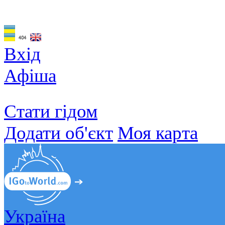
Вхід
Афіша
Стати гідом
Додати об'єкт
Моя карта
Україна