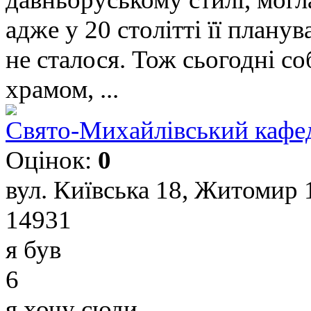
адже у 20 столітті її плану
не сталося. Тож сьогодні с
храмом, ...
Свято-Михайлівський кафе
Оцінок:
0
вул. Київська 18, Житомир 
14931
я був
6
я хочу сюди