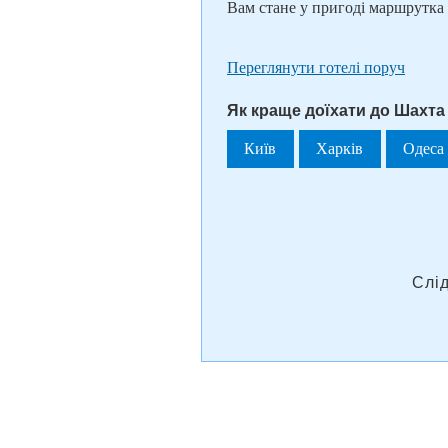
Вам стане у пригоді маршрутка
Переглянути готелі поруч
Як краще доїхати до Шахта
Київ
Харків
Одеса
Слі